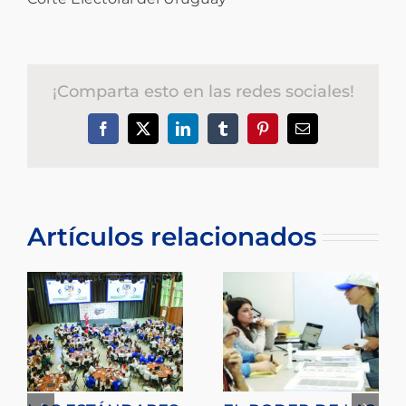
¡Comparta esto en las redes sociales!
Facebook
X
LinkedIn
Tumblr
Pinterest
Correo
electrónico
Artículos relacionados