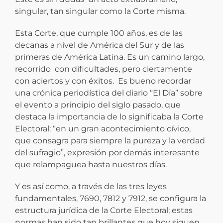
singular, tan singular como la Corte misma.
Esta Corte, que cumple 100 años, es de las
decanas a nivel de América del Sur y de las
primeras de América Latina. Es un camino largo,
recorrido con dificultades, pero ciertamente
con aciertos y con éxitos. Es bueno recordar
una crónica periodística del diario “El Día” sobre
el evento a principio del siglo pasado, que
destaca la importancia de lo significaba la Corte
Electoral: “en un gran acontecimiento cívico,
que consagra para siempre la pureza y la verdad
del sufragio”, expresión por demás interesante
que relampaguea hasta nuestros días.
Y es así como, a través de las tres leyes
fundamentales, 7690, 7812 y 7912, se configura la
estructura jurídica de la Corte Electoral; estas
normas han sido tan brillantes que hoy siguen