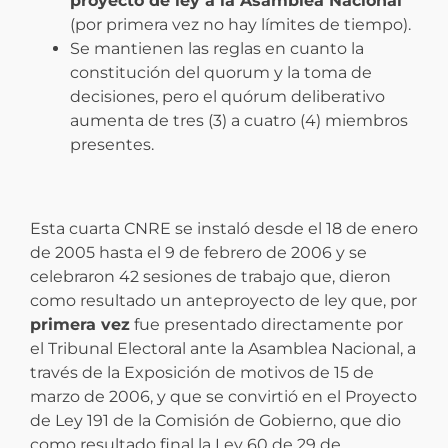
proyecto de ley a la Asamblea Nacional”
(por primera vez no hay límites de tiempo).
Se mantienen las reglas en cuanto la
constitución del quorum y la toma de
decisiones, pero el quórum deliberativo
aumenta de tres (3) a cuatro (4) miembros
presentes.
Esta cuarta CNRE se instaló desde el 18 de enero
de 2005 hasta el 9 de febrero de 2006 y se
celebraron 42 sesiones de trabajo que, dieron
como resultado un anteproyecto de ley que, por
primera vez
fue presentado directamente por
el Tribunal Electoral ante la Asamblea Nacional, a
través de la Exposición de motivos de 15 de
marzo de 2006, y que se convirtió en el Proyecto
de Ley 191 de la Comisión de Gobierno, que dio
como resultado final la Ley 60 de 29 de