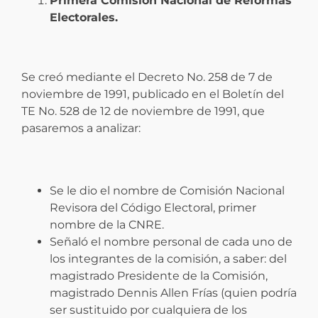
Primera Comisión Nacional de Reformas
Electorales.
Se creó mediante el Decreto No. 258 de 7 de
noviembre de 1991, publicado en el Boletín del
TE No. 528 de 12 de noviembre de 1991, que
pasaremos a analizar:
Se le dio el nombre de Comisión Nacional
Revisora del Código Electoral, primer
nombre de la CNRE.
Señaló el nombre personal de cada uno de
los integrantes de la comisión, a saber: del
magistrado Presidente de la Comisión,
magistrado Dennis Allen Frías (quien podría
ser sustituido por cualquiera de los