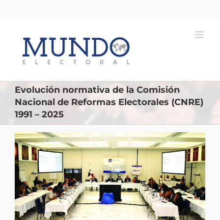
Saltar
al
contenido
Evolución normativa de la Comisión
Nacional de Reformas Electorales (CNRE)
1991 – 2025
Ver
imagen
más
grande