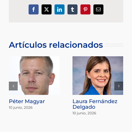
Facebook
X
LinkedIn
Tumblr
Pinterest
Correo
electrónico
Artículos relacionados
Péter Magyar
Laura Fernández
Delgado
10 junio, 2026
10 junio, 2026