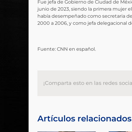
Fue jefa de Gobierno de Ciudad de Méxic
junio de 2023, ​siendo la primera mujer e
había desempeñado como secretaria de 
2000 a 2006, y como jefa delegacional de
Fuente: CNN en español.
¡Comparta esto en las redes socia
Artículos relacionados