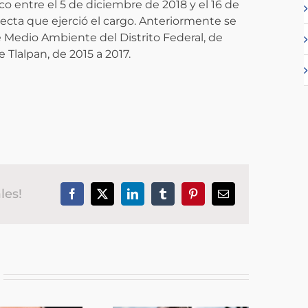
o entre el 5 de diciembre de 2018 y el 16 de
lecta que ejerció el cargo. ​Anteriormente se
Medio Ambiente del Distrito Federal, de
 Tlalpan, de 2015 a 2017.
les!
Facebook
X
LinkedIn
Tumblr
Pinterest
Correo
electrónico