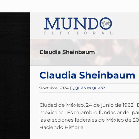
Saltar
al
contenido
Claudia Sheinbaum
Claudia Sheinbaum
9 octubre, 2024
|
¿Quién es Quién?
Ciudad de México, 24 de junio de 1962. E
mexicana. Es miembro fundador del part
las elecciones federales de México de 202
Haciendo Historia.