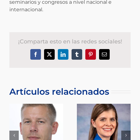
seminarios y congresos a nivel nacional e
internacional.
¡Comparta esto en las redes sociales!
Facebook
X
LinkedIn
Tumblr
Pinterest
Correo
electrónico
Artículos relacionados