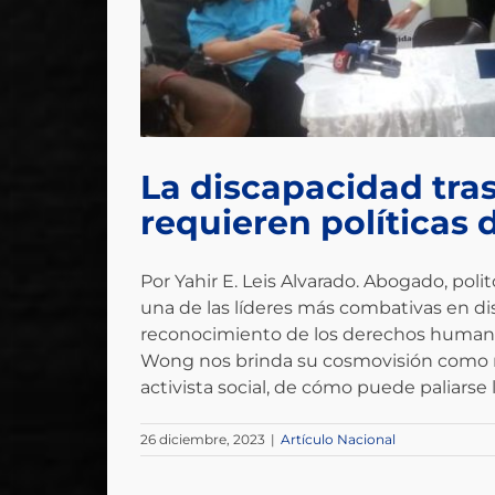
La discapacidad tra
requieren políticas 
Por Yahir E. Leis Alvarado. Abogado, po
una de las líderes más combativas en dis
reconocimiento de los derechos humano
Wong nos brinda su cosmovisión como m
activista social, de cómo puede paliarse la
26 diciembre, 2023
|
Artículo Nacional