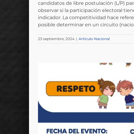
candidatos de libre postulación (L/P) par
observar si la participación electoral tie
indicador. La competitividad hace referen
posible determinar en un circuito (nacional
23 septiembre, 2024
|
Artículo Nacional
24, base