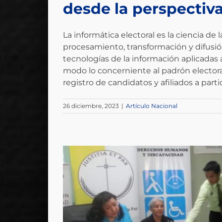
desde la perspectiva
La informática electoral es la ciencia de 
procesamiento, transformación y difusió
tecnologías de la información aplicadas a
modo lo concerniente al padrón electoral
registro de candidatos y afiliados a partid
26 diciembre, 2023
|
Artículo Nacional
ticas de