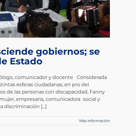
sciende gobiernos; se
de Estado
litólogo, comunicador y docente Considerada
tintas esferas ciudadanas, en pro del
s de las personas con discapacidad, Fanny
ujer, empresaria, comunicadora social y
 discriminación [...]
Más información