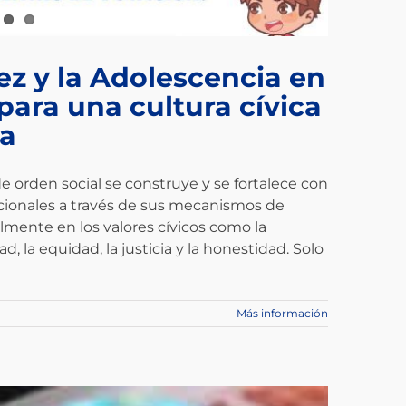
ez y la Adolescencia en
ara una cultura cívica
na
e orden social se construye y se fortalece con
itucionales a través de sus mecanismos de
lmente en los valores cívicos como la
ad, la equidad, la justicia y la honestidad. Solo
Más información