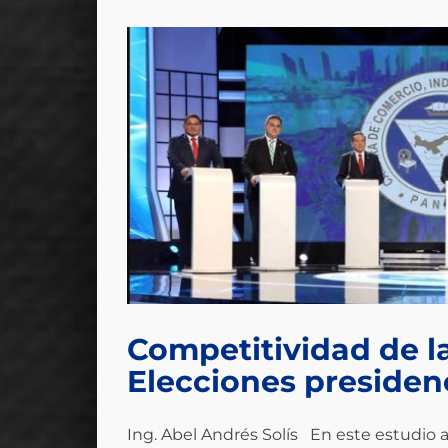
denciales
Competitividad de la
Elecciones presiden
Ing. Abel Andrés Solís En este estudio 