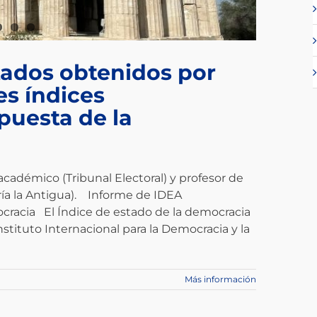
ltados obtenidos por
s índices
puesta de la
académico (Tribunal Electoral) y profesor de
ría la Antigua). Informe de IDEA
ocracia El Índice de estado de la democracia
nstituto Internacional para la Democracia y la
Más información