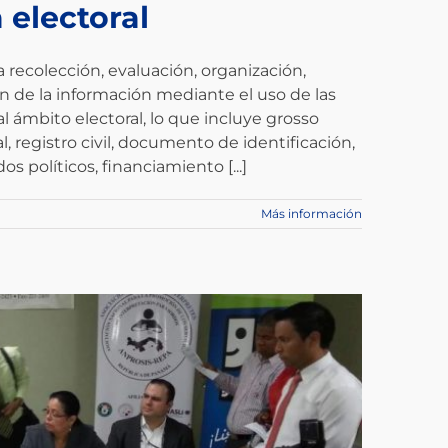
 electoral
la recolección, evaluación, organización,
n de la información mediante el uso de las
l ámbito electoral, lo que incluye grosso
, registro civil, documento de identificación,
os políticos, financiamiento [...]
Más información