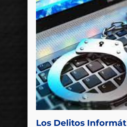
spectiva
Los Delitos Informát