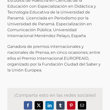
Estudios de Maestría en Ciencias de la
Educación con Especialización en Didáctica y
Tecnología Educativa de la Universidad de
Panamá. Licenciada en Periodismo por la
Universidad de Panamá. Especialización en
Comunicación Pública. Universidad
Internacional Menéndez Pelayo, España
Ganadora de premios internacionales y
nacionales de Prensa, en cinco ocasiones; entre
ellos el Premio Internacional EUROPEAID,
organizado por la Fundación Ciudad del Saber y
la Unión Europea.
¡Comparta esto en las redes sociales!
Facebook
X
LinkedIn
Tumblr
Pinterest
Correo