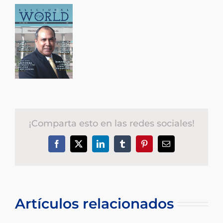
¡Comparta esto en las redes sociales!
Facebook
X
LinkedIn
Tumblr
Pinterest
Correo
electrónico
Artículos relacionados