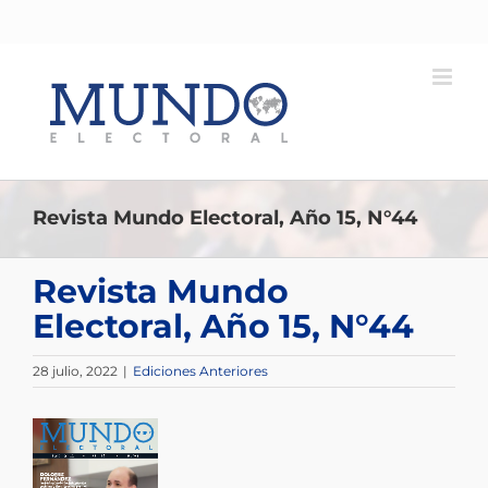
Saltar
al
contenido
Revista Mundo Electoral, Año 15, N°44
Revista Mundo
Electoral, Año 15, N°44
28 julio, 2022
|
Ediciones Anteriores