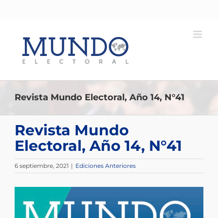
Saltar
al
contenido
Revista Mundo Electoral, Año 14, N°41
Revista Mundo
Electoral, Año 14, N°41
6 septiembre, 2021
|
Ediciones Anteriores