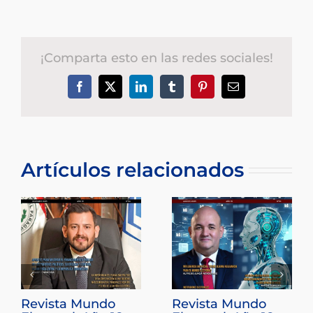
¡Comparta esto en las redes sociales!
Facebook
X
LinkedIn
Tumblr
Pinterest
Correo
electrónico
Artículos relacionados
Revista Mundo
Revista Mundo