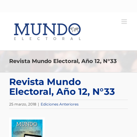
Saltar
al
contenido
Revista Mundo Electoral, Año 12, N°33
Revista Mundo
Electoral, Año 12, N°33
25 marzo, 2018
|
Ediciones Anteriores